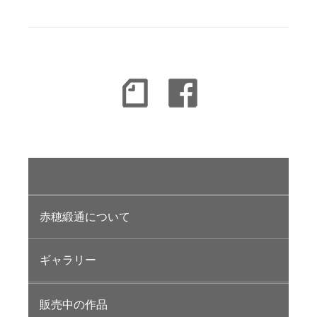
赤穂緞通について
ギャラリー
販売中の作品