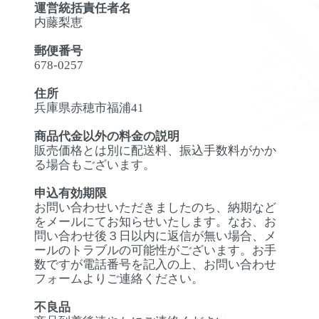
運営統括責任者名
内藤梨恵
郵便番号
678-0257
住所
兵庫県赤穂市福浦41
商品代金以外の料金の説明
販売価格とは別に配送料、振込手数料がかか
る場合もございます。
申込有効期限
お問い合わせいただきましたのち、納期など
をメールにてお知らせいたします。なお、お
問い合わせ後３日以内に返信が無い場合、メ
ールのトラブルの可能性がございます。お手
数ですが電話番号を記入の上、お問い合わせ
フォームよりご連絡ください。
不良品