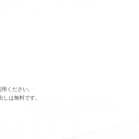
利用ください。
し出しは無料です。