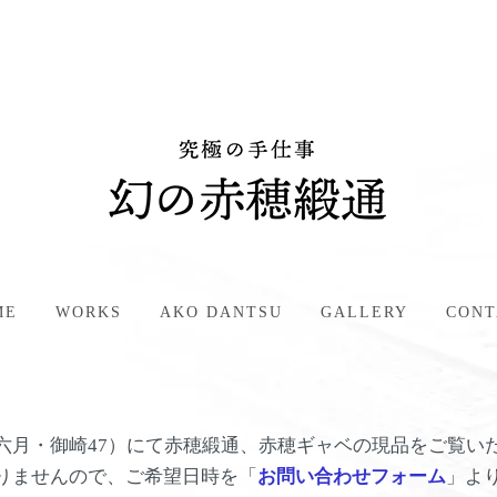
ME
WORKS
AKO DANTSU
GALLERY
CONT
六月・御崎47）にて赤穂緞通、赤穂ギャベの現品をご覧い
りませんので、ご希望日時を「
お問い合わせフォーム
」よ