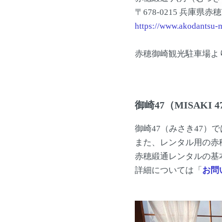
〒678-0215 兵庫県赤
https://www.akodantsu-
赤穂御崎観光駐車場よ
御崎47（MISAKI 4
御崎47（みさき47）
また、レンタル用の赤
赤穂緞通レンタルの基
詳細については「
お問