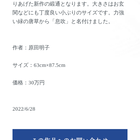
りあげた新作の緞通となります。大きさはお玄
関などにも丁度良い小ぶりのサイズです。力強
い緑の唐草から「息吹」と名付けました。
作者：原田明子
サイズ：63cm×87.5cm
価格：30万円
2022/6/28