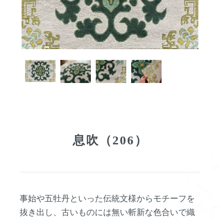
息吹（206）
事始や五牡丹といった伝統文様からモチーフを
抜き出し、古いものには無い斬新な色合いで織