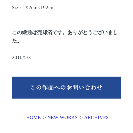
Size：92cm×192cm
この緞通は売却済です。ありがとうございまし
た。
2010/5/3
HOME
>
NEW WORKS
>
ARCHIVES