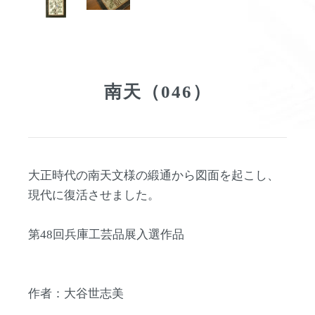
南天（046）
大正時代の南天文様の緞通から図面を起こし、
現代に復活させました。
第48回兵庫工芸品展入選作品
作者：大谷世志美