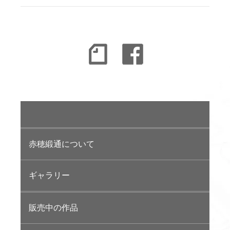
赤穂緞通について
ギャラリー
販売中の作品