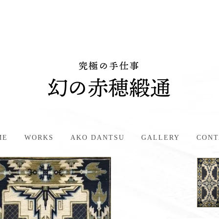
ME
WORKS
AKO DANTSU
GALLERY
CONT