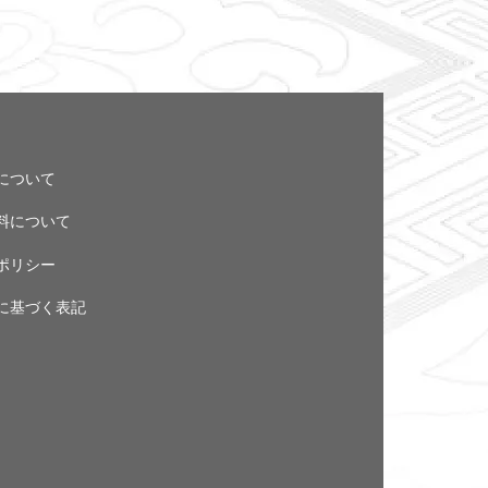
について
料について
ポリシー
に基づく表記