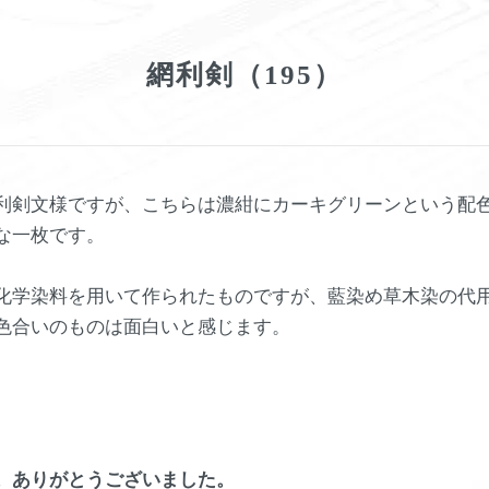
網利剣（195）
利剣文様ですが、こちらは濃紺にカーキグリーンという配
な一枚です。
化学染料を用いて作られたものですが、藍染め草木染の代
色合いのものは面白いと感じます。
。ありがとうございました。